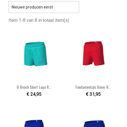

Nieuwe producen eerst
Item 1-8 van 8 in totaal item(s)
B Beach Short Logo R...
Fundamentals Boxer R...
€ 24,95
€ 31,95