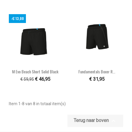
-€ 13,00
M Evo Beach Short Solid Black
Fundamentals Boxer R...
€ 46,95
€ 31,95
€ 59,95
Item 1-8 van 8 in totaal item(s)

Terug naar boven