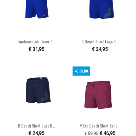
Fundamentals Boxer R...
B Beach Short Logo R...
€ 31,95
€ 24,95
-€ 13,00
B Beach Short Logo R...
M Evo Beach Short Solid...
€ 24,95
€ 46,95
€ 59,95