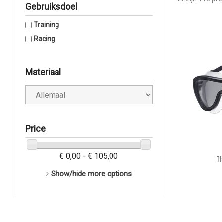
Gebruiksdoel
Training
Racing
Materiaal
Price
€ 0,00 - € 105,00
Th
Show/hide more options