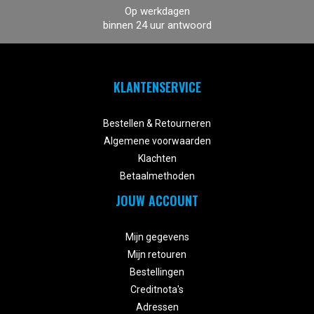
Op werkdagen
binnen 24 uur antwoord
KLANTENSERVICE


Bestellen & Retourneren
Algemene voorwaarden
Klachten
Betaalmethoden
JOUW ACCOUNT


Mijn gegevens
Mijn retouren
Bestellingen
Creditnota's
Adressen