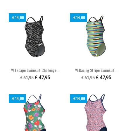
-€ 14,00
-€ 14,00
W Escape Swimsuit Challenge...
W Racing Stripe Swimsuit...
€ 47,95
€ 47,95
€ 61,95
€ 61,95
-€ 14,00
-€ 14,00