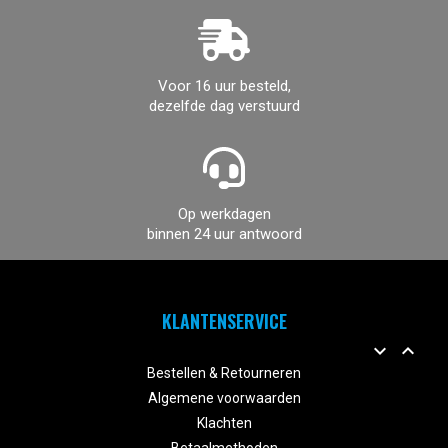
Voor 16 uur besteld,
dezelfde dag verstuurd
Op werkdagen
binnen 24 uur antwoord
KLANTENSERVICE


Bestellen & Retourneren
Algemene voorwaarden
Klachten