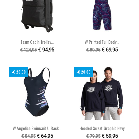
Team Cabin Trolley...
W Printed Full Body...
€ 94,95
€ 69,95
€ 124,95
€ 89,95
-€ 20,00
-€ 20,00
W Angelica Swimsuit U Back...
Hooded Sweat Graphic Navy
€ 64,95
€ 59,95
€ 84,95
€ 79,95