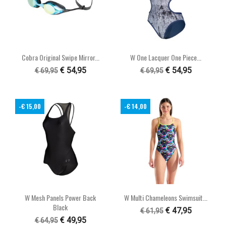
Cobra Original Swipe Mirror...
W One Lacquer One Piece...
€ 54,95
€ 54,95
€ 69,95
€ 69,95
-€ 15,00
-€ 14,00
W Mesh Panels Power Back
W Multi Chameleons Swimsuit...
Black
€ 47,95
€ 61,95
€ 49,95
€ 64,95