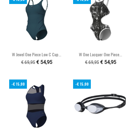
W Jewel One Piece Low C Cup...
W One Lacquer One Piece...
€ 54,95
€ 54,95
€ 69,95
€ 69,95
-€ 15,00
-€ 15,00