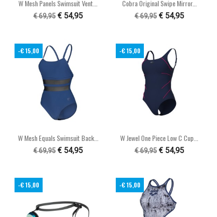
W Mesh Panels Swimsuit Vent...
Cobra Original Swipe Mirror...
€ 54,95
€ 54,95
€ 69,95
€ 69,95
-€ 15,00
-€ 15,00
W Mesh Equals Swimsuit Back...
W Jewel One Piece Low C Cup...
€ 54,95
€ 54,95
€ 69,95
€ 69,95
-€ 15,00
-€ 15,00