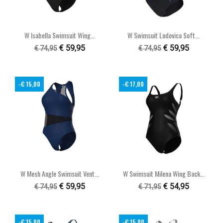
W Isabella Swimsuit Wing...
W Swimsuit Ludovica Soft...
€ 59,95
€ 59,95
€ 74,95
€ 74,95
-€ 15,00
-€ 17,00
W Mesh Angle Swimsuit Vent...
W Swimsuit Milena Wing Back...
€ 59,95
€ 54,95
€ 74,95
€ 71,95
-€ 15,00
-€ 15,00