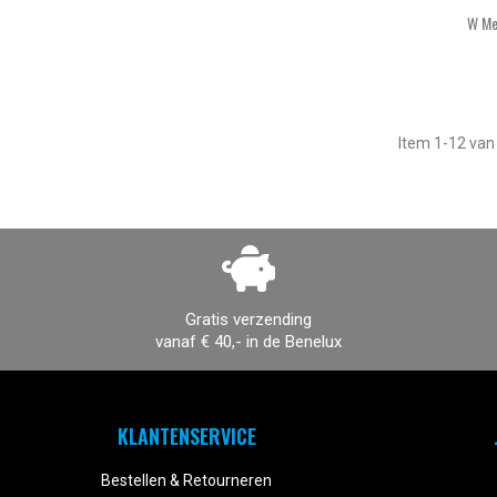
W Me
Item 1-12 van 
Gratis verzending
vanaf € 40,- in de Benelux
KLANTENSERVICE
Bestellen & Retourneren