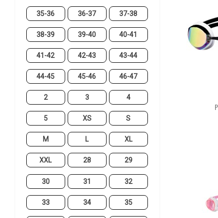
35-36
36-37
37-38
38-39
39-40
40-41
41-42
42-43
43-44
44-45
45-46
46-47
2
3
4
P
5
XS
S
M
L
XL
XXL
28
29
30
31
32
33
34
35