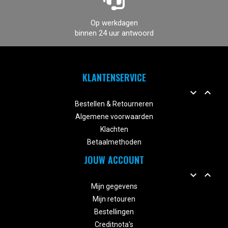
Op werkdagen
binnen 24 uur antwoord
KLANTENSERVICE


Bestellen & Retourneren
Algemene voorwaarden
Klachten
Betaalmethoden
JOUW ACCOUNT


Mijn gegevens
Mijn retouren
Bestellingen
Creditnota's