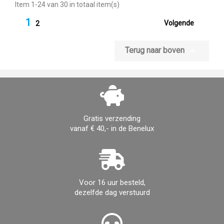
Item 1-24 van 30 in totaal item(s)
1

Volgende
2

Terug naar boven
Gratis verzending
vanaf € 40,- in de Benelux
Voor 16 uur besteld,
dezelfde dag verstuurd