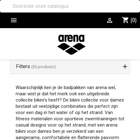
(0)
shopping_cart


Filters
(30 products)
Waarschijnlijk ken je de badpakken van arena wel,
maar wist je dat het merk ook een uitgebreide
collectie bikini’s heeft? De bikini collectie voor dames
bestaat uit veelzijdige combinaties die perfect zijn
voor een dag in het water of op het strand. Van
fitness materialen voor sportieve zwemtrainingen tot
casual designs voor op het strand, met een arena
bikini voor dames ben je verzekerd van een
aangename, comfortabele en flatterende pasvorm