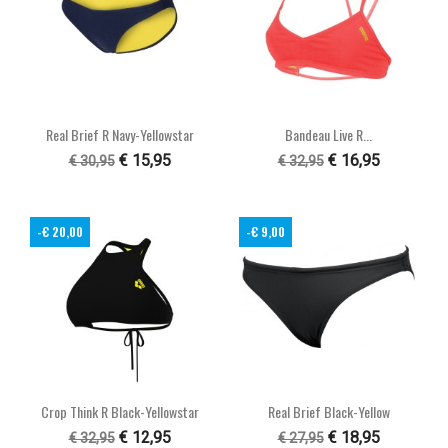
Real Brief R Navy-Yellowstar
Bandeau Live R...
€ 15,95
€ 16,95
€ 30,95
€ 32,95
-€ 20,00
-€ 9,00
Crop Think R Black-Yellowstar
Real Brief Black-Yellow
€ 12,95
€ 18,95
€ 32,95
€ 27,95