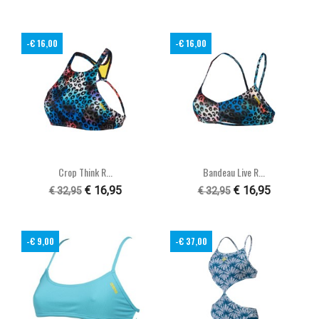
-€ 16,00
-€ 16,00
Crop Think R...
Bandeau Live R...
€ 16,95
€ 16,95
€ 32,95
€ 32,95
-€ 9,00
-€ 37,00