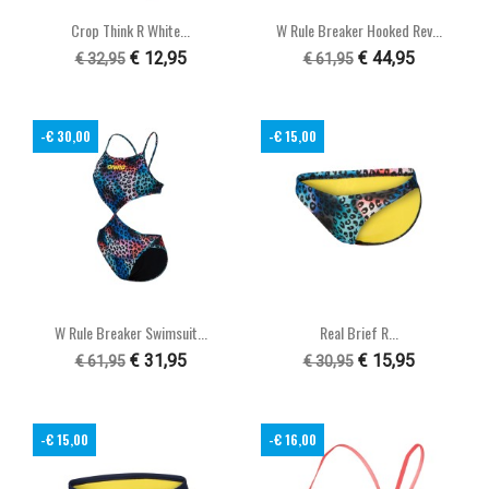
Crop Think R White...
W Rule Breaker Hooked Rev...
€ 12,95
€ 44,95
€ 32,95
€ 61,95
-€ 30,00
-€ 15,00
W Rule Breaker Swimsuit...
Real Brief R...
€ 31,95
€ 15,95
€ 61,95
€ 30,95
-€ 15,00
-€ 16,00