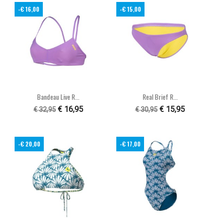
-€ 16,00
-€ 15,00
Bandeau Live R...
Real Brief R...
€ 16,95
€ 15,95
€ 32,95
€ 30,95
-€ 20,00
-€ 17,00