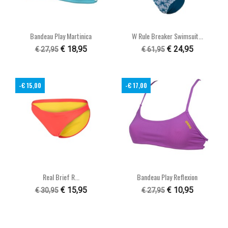
Bandeau Play Martinica
W Rule Breaker Swimsuit...
€ 18,95
€ 24,95
€ 27,95
€ 61,95
-€ 15,00
-€ 17,00
Real Brief R...
Bandeau Play Reflexion
€ 15,95
€ 10,95
€ 30,95
€ 27,95