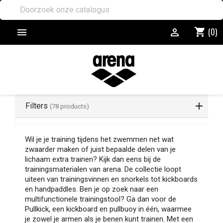
(0)
shopping_cart


Filters
(78 products)
Wil je je training tijdens het zwemmen net wat
zwaarder maken of juist bepaalde delen van je
lichaam extra trainen? Kijk dan eens bij de
trainingsmaterialen van arena. De collectie loopt
uiteen van trainingsvinnen en snorkels tot kickboards
en handpaddles. Ben je op zoek naar een
multifunctionele trainingstool? Ga dan voor de
Pullkick, een kickboard en pullbuoy in één, waarmee
je zowel je armen als je benen kunt trainen. Met een