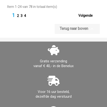
Item 1-24 van 78 in totaal item(s)
1

Volgende
2
3
4

Terug naar boven
Gratis verzending
vanaf € 40,- in de Benelux
Voor 16 uur besteld,
dezelfde dag verstuurd