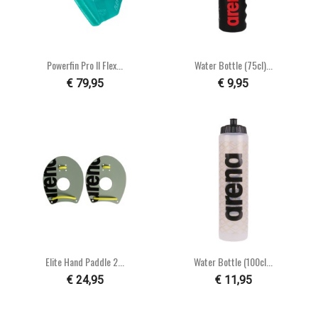
Powerfin Pro II Flex...
Water Bottle (75cl)...
€ 79,95
€ 9,95
Elite Hand Paddle 2...
Water Bottle (100cl...
€ 24,95
€ 11,95