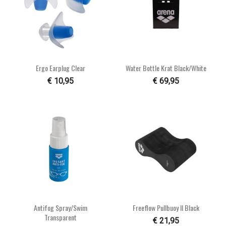
Ergo Earplug Clear
Water Bottle Krat Black/white
€ 10,95
€ 69,95
Antifog Spray/Swim
Freeflow Pullbuoy II Black
Transparent
€ 21,95