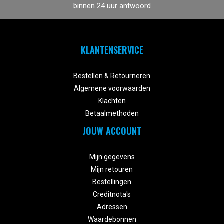
binnen 24 uur antwoord
KLANTENSERVICE


Bestellen & Retourneren
Algemene voorwaarden
Klachten
Betaalmethoden
JOUW ACCOUNT


Mijn gegevens
Mijn retouren
Bestellingen
Creditnota's
Adressen
Waardebonnen