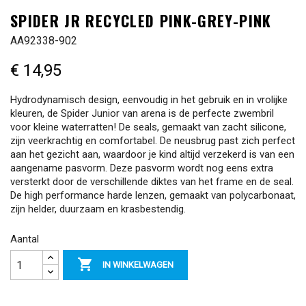
SPIDER JR RECYCLED PINK-GREY-PINK
AA92338-902
€ 14,95
Hydrodynamisch design, eenvoudig in het gebruik en in vrolijke
kleuren, de Spider Junior van arena is de perfecte zwembril
voor kleine waterratten! De seals, gemaakt van zacht silicone,
zijn veerkrachtig en comfortabel. De neusbrug past zich perfect
aan het gezicht aan, waardoor je kind altijd verzekerd is van een
aangename pasvorm. Deze pasvorm wordt nog eens extra
versterkt door de verschillende diktes van het frame en de seal.
De high performance harde lenzen, gemaakt van polycarbonaat,
zijn helder, duurzaam en krasbestendig.
Aantal

IN WINKELWAGEN