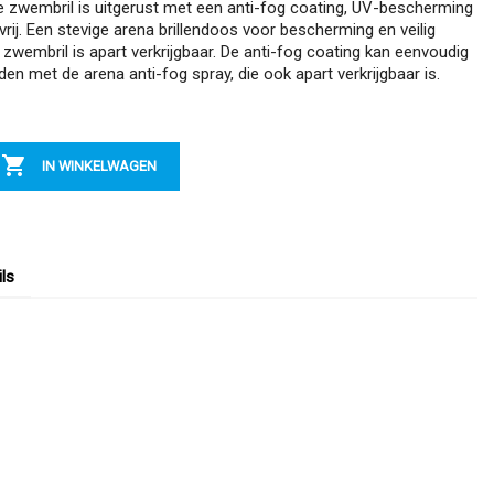
 De zwembril is uitgerust met een anti-fog coating, UV-bescherming
vrij. Een stevige arena brillendoos voor bescherming en veilig
 zwembril is apart verkrijgbaar. De anti-fog coating kan eenvoudig
en met de arena anti-fog spray, die ook apart verkrijgbaar is.

IN WINKELWAGEN
ls