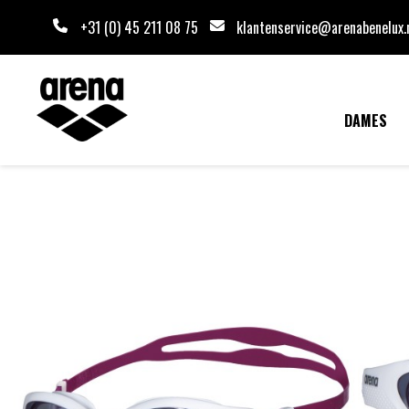
+31 (0) 45 211 08 75
klantenservice@arenabenelux.
DAMES