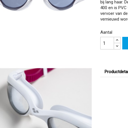
bij lang haar.
400 en is PVC 
vervoer van de
vernieuwd word
Aantal
Productdetai