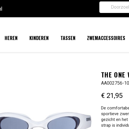
nl
HEREN
KINDEREN
TASSEN
ZWEMACCESSOIRES
THE ONE
AA002756-1
€ 21,95
De comfortabe
sportieve zwe
gezicht en het
strap is indiv