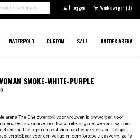
Inloggen
Winkelwagen
(0)

shopping_cart
WATERPOLO
CUSTOM
SALE
ONTDEK ARENA
 WOMAN SMOKE-WHITE-PURPLE
00
le arena The One zwembril voor vrouwen is ontworpen voor
mmers. De innovatieve seal houdt rekening met de vorm van het
 gebied rond de ogen en past zich aan het gezicht aan. De split
idueel verstelbaar voor een veilige en comfortabele pasvorm, zelfs