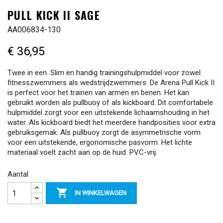
PULL KICK II SAGE
AA006834-130
€ 36,95
Twee in een. Slim en handig trainingshulpmiddel voor zowel
fitnesszwemmers als wedstrijdzwemmers. De Arena Pull Kick II
is perfect voor het trainen van armen en benen. Het kan
gebruikt worden als pullbuoy of als kickboard. Dit comfortabele
hulpmiddel zorgt voor een uitstekende lichaamshouding in het
water. Als kickboard biedt het meerdere handposities voor extra
gebruiksgemak. Als pullbuoy zorgt de asymmetrische vorm
voor een uitstekende, ergonomische pasvorm. Het lichte
materiaal voelt zacht aan op de huid. PVC-vrij.
Aantal

IN WINKELWAGEN