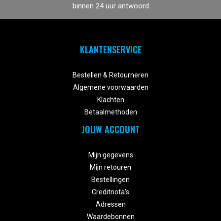
binnen 24 uur antwoord
KLANTENSERVICE


Bestellen & Retourneren
Algemene voorwaarden
Klachten
Betaalmethoden
JOUW ACCOUNT


Mijn gegevens
Mijn retouren
Bestellingen
Creditnota's
Adressen
Waardebonnen