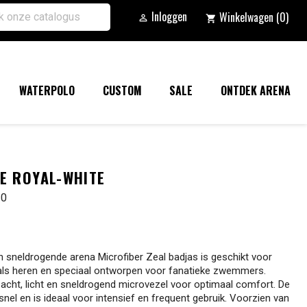
Inloggen
Winkelwagen
(0)

shopping_cart
WATERPOLO
CUSTOM
SALE
ONTDEK ARENA
E ROYAL-WHITE
10
n sneldrogende arena Microfiber Zeal badjas is geschikt voor
ls heren en speciaal ontworpen voor fanatieke zwemmers.
cht, licht en sneldrogend microvezel voor optimaal comfort. De
snel en is ideaal voor intensief en frequent gebruik. Voorzien van