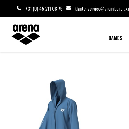
+31 (0) 45 211 08 75
klantenservice@arenabenelux.
DAMES