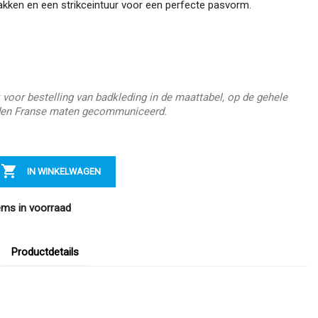
kken en een strikceintuur voor een perfecte pasvorm.
 voor bestelling van badkleding in de maattabel, op de gehele
en Franse maten gecommuniceerd.

IN WINKELWAGEN
ems in voorraad
Productdetails