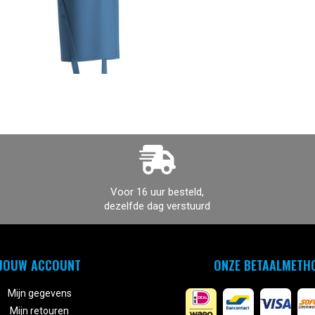
Voor 16 uur besteld,
dezelfde dag verstuurd
JOUW ACCOUNT
ONZE BETAALMETH
Mijn gegevens
Mijn retouren