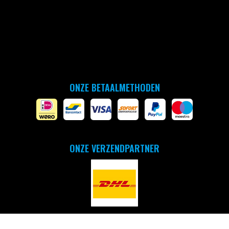
ONZE BETAALMETHODEN
ONZE VERZENDPARTNER
Copyright © 2026 - by arena Benelux