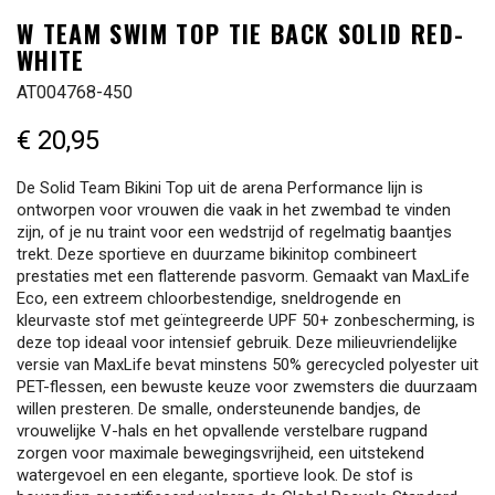
W TEAM SWIM TOP TIE BACK SOLID RED-
WHITE
AT004768-450
€ 20,95
De Solid Team Bikini Top uit de arena Performance lijn is
ontworpen voor vrouwen die vaak in het zwembad te vinden
zijn, of je nu traint voor een wedstrijd of regelmatig baantjes
trekt. Deze sportieve en duurzame bikinitop combineert
prestaties met een flatterende pasvorm. Gemaakt van MaxLife
Eco, een extreem chloorbestendige, sneldrogende en
kleurvaste stof met geïntegreerde UPF 50+ zonbescherming, is
deze top ideaal voor intensief gebruik. Deze milieuvriendelijke
versie van MaxLife bevat minstens 50% gerecycled polyester uit
PET-flessen, een bewuste keuze voor zwemsters die duurzaam
willen presteren. De smalle, ondersteunende bandjes, de
vrouwelijke V-hals en het opvallende verstelbare rugpand
zorgen voor maximale bewegingsvrijheid, een uitstekend
watergevoel en een elegante, sportieve look. De stof is