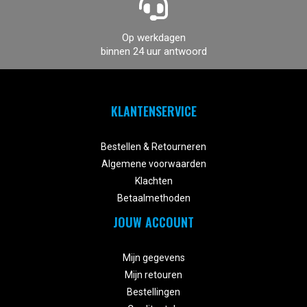
Op werkdagen
binnen 24 uur antwoord
KLANTENSERVICE


Bestellen & Retourneren
Algemene voorwaarden
Klachten
Betaalmethoden
JOUW ACCOUNT


Mijn gegevens
Mijn retouren
Bestellingen