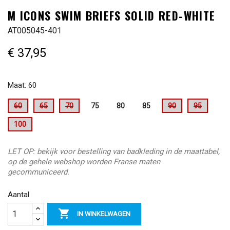
M ICONS SWIM BRIEFS SOLID RED-WHITE
AT005045-401
€ 37,95
Maat: 60
60
65
70
75
80
85
90
95
100
LET OP: bekijk voor bestelling van badkleding in de maattabel,
op de gehele webshop worden Franse maten
gecommuniceerd.
Aantal

IN WINKELWAGEN