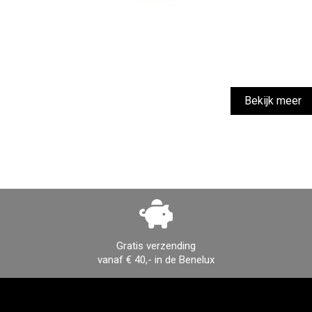
Bekijk meer
Gratis verzending
vanaf € 40,- in de Benelux