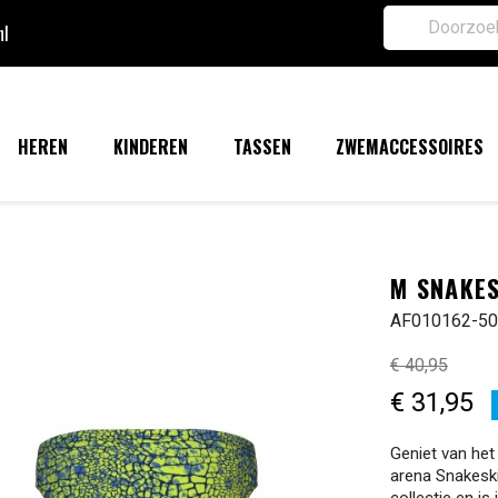
nl
HEREN
KINDEREN
TASSEN
ZWEMACCESSOIRES
M SNAKES
AF010162-5
€ 40,95
€ 31,95
Geniet van he
arena Snakeski
collectie en i