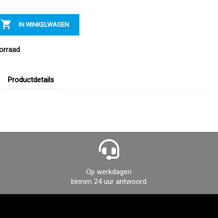

IN WINKELWAGEN
orraad
Productdetails
Op werkdagen
binnen 24 uur antwoord