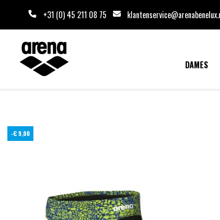
+31 (0) 45 211 08 75
klantenservice@arenabenelux.
DAMES
-€ 9,00