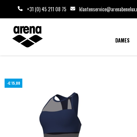
+31 (0) 45 211 08 75
klantenservice@arenabenelux.
DAMES
-€ 15,00