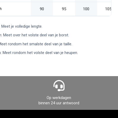
n
90
95
100
105
 Meet je volledige lengte.
: Meet over het volste deel van je borst.
 Meet rondom het smalste deel van je taille.
: Meet rondom het volste deel van je heupen.
Op werkdagen
binnen 24 uur antwoord