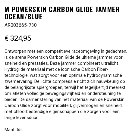
M POWERSKIN CARBON GLIDE JAMMER
OCEAN/BLUE
AR003665-730
€ 324,95
Ontworpen met een competitieve raceomgeving in gedachten,
is de arena Powerskin Carbon Glide de ultieme jammer voor
snelheid en prestaties. Deze jammer combineert ultralicht
Hydroglide materiaal met de iconische Carbon Fiber-
technologie, wat zorgt voor een optimale hydrodynamische
zwemervaring. De lichte compressie richt zich nauwkeurig op
de belangrijkste spiergroepen, terwijl het tegelijkertijd meerekt
om atleten volledige bewegingsvrijheid en ondersteuning te
bieden. De samenstelling van het materiaal van de Powerskin
Carbon Glide zorgt voor mobiliteit, glijvermogen en snelheid,
met chloorbestendige eigenschappen die zorgen voor een
lange levensduur.
Maat: 55