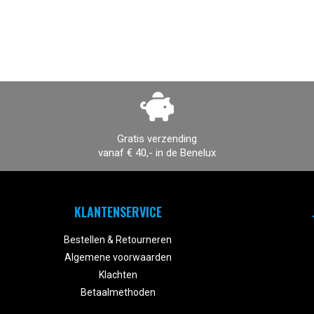
Gratis verzending
vanaf € 40,- in de Benelux
KLANTENSERVICE
Bestellen & Retourneren
Algemene voorwaarden
Klachten
Betaalmethoden