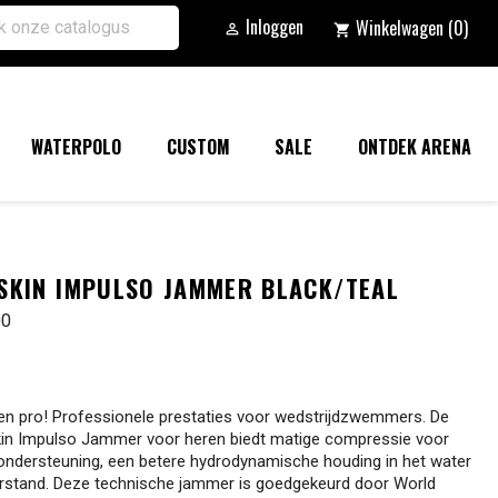
Inloggen
Winkelwagen
(0)

shopping_cart
WATERPOLO
CUSTOM
SALE
ONTDEK ARENA
SKIN IMPULSO JAMMER BLACK/TEAL
00
een pro! Professionele prestaties voor wedstrijdzwemmers. De
in Impulso Jammer voor heren biedt matige compressie voor
ondersteuning, een betere hydrodynamische houding in het water
rstand. Deze technische jammer is goedgekeurd door World