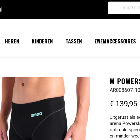
nl
HEREN
KINDEREN
TASSEN
ZWEMACCESSOIRES
M POWER
AR008607-1
€ 139,95
Uitgerust als 
arena Powersk
optimale spier
en minder wee