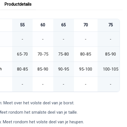
Productdetails
55
60
65
70
75
-
-
-
-
-
65-70
70-75
75-80
80-85
85-90
n
80-85
85-90
90-95
95-100
100-105
-
-
-
-
-
: Meet over het volste deel van je borst.
 Meet rondom het smalste deel van je taille.
: Meet rondom het volste deel van je heupen.