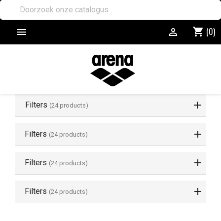
(0)
shopping_cart


Filters
(24 products)
Filters
(24 products)
Filters
(24 products)
Filters
(24 products)