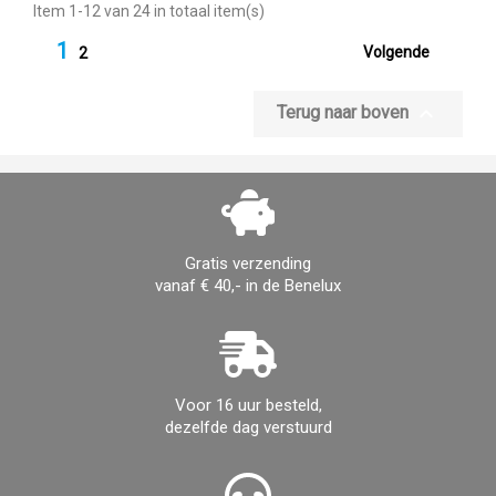
Item 1-12 van 24 in totaal item(s)
1

Volgende
2

Terug naar boven
Gratis verzending
vanaf € 40,- in de Benelux
Voor 16 uur besteld,
dezelfde dag verstuurd