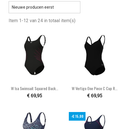

Nieuwe producen eerst
Item 1-12 van 24 in totaal item(s)
W Isa Swimsuit Squared Back...
W Vertigo One Piece C Cup R...
€ 69,95
€ 69,95
-€ 15,00