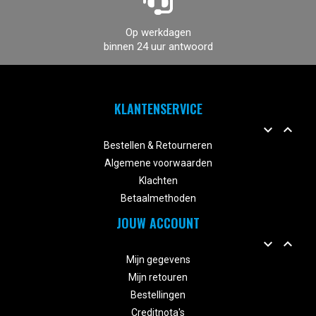
Op werkdagen
binnen 24 uur antwoord
KLANTENSERVICE


Bestellen & Retourneren
Algemene voorwaarden
Klachten
Betaalmethoden
JOUW ACCOUNT


Mijn gegevens
Mijn retouren
Bestellingen
Creditnota's