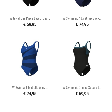
W Jewel One Piece Low C Cup...
W Swimsuit Ada Strap Back...
€ 69,95
€ 74,95
W Swimsuit Isabella Wing...
W Swimsuit Gianna Squared...
€ 74,95
€ 69,95