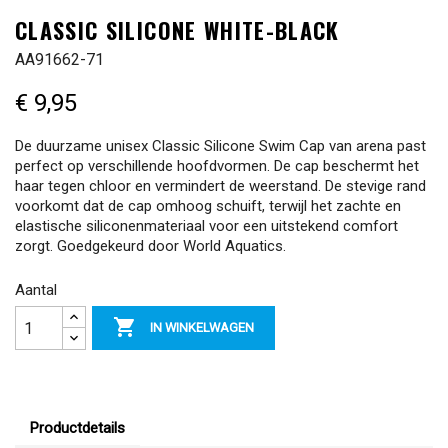
CLASSIC SILICONE WHITE-BLACK
AA91662-71
€ 9,95
De duurzame unisex Classic Silicone Swim Cap van arena past
perfect op verschillende hoofdvormen. De cap beschermt het
haar tegen chloor en vermindert de weerstand. De stevige rand
voorkomt dat de cap omhoog schuift, terwijl het zachte en
elastische siliconenmateriaal voor een uitstekend comfort
zorgt. Goedgekeurd door World Aquatics.
Aantal

IN WINKELWAGEN
Productdetails