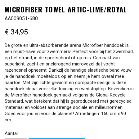
MICROFIBER TOWEL ARTIC-LIME/ROYAL
AA009051-680
€ 34,95
De grote en ultra-absorberende arena Microfiber handdoek is
een must-have voor zwemmers! Perfect voor bij het zwembad,
op het strand, in de sportschool of op reis. Gemaakt van
superlicht, zacht en sneldrogend microvezel dat vocht
razendsnel opneemt. Dankzij de handige elastische band vouw
je de handdoek moeiteloos op en neem je hem overal mee
naartoe. Met zijn lichte gewicht en compacte design is deze
handdoek ideaal voor elke training en wedstrijdtrip. Bovendien is
de Microfiber handdoek gemaakt volgens de Global Recycle
Standard, wat betekent dat hij is geproduceerd met gerecycled
materiaal en voldoet aan strenge sociale en milieunormen.
Goed voor jou en voor de planeet! Afmetingen: 150 cm x 90
cm.
Aantal