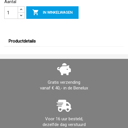
Aantal

IN WINKELWAGEN
Productdetails
Gratis verzending
vanaf € 40,- in de Benelux
Voor 16 uur besteld,
dezelfde dag verstuurd