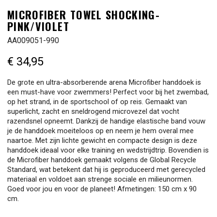
MICROFIBER TOWEL SHOCKING-
PINK/VIOLET
AA009051-990
€ 34,95
De grote en ultra-absorberende arena Microfiber handdoek is
een must-have voor zwemmers! Perfect voor bij het zwembad,
op het strand, in de sportschool of op reis. Gemaakt van
superlicht, zacht en sneldrogend microvezel dat vocht
razendsnel opneemt. Dankzij de handige elastische band vouw
je de handdoek moeiteloos op en neem je hem overal mee
naartoe. Met zijn lichte gewicht en compacte design is deze
handdoek ideaal voor elke training en wedstrijdtrip. Bovendien is
de Microfiber handdoek gemaakt volgens de Global Recycle
Standard, wat betekent dat hij is geproduceerd met gerecycled
materiaal en voldoet aan strenge sociale en milieunormen.
Goed voor jou en voor de planeet! Afmetingen: 150 cm x 90
cm.