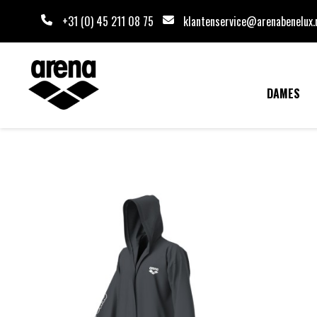
+31 (0) 45 211 08 75
klantenservice@arenabenelux.
DAMES