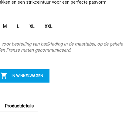
kken en een strikceintuur voor een perfecte pasvorm.
M
L
XL
XXL
 voor bestelling van badkleding in de maattabel, op de gehele
en Franse maten gecommuniceerd.

IN WINKELWAGEN
Productdetails