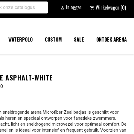
Inloggen
Winkelwagen
(0)

shopping_cart
WATERPOLO
CUSTOM
SALE
ONTDEK ARENA
E ASPHALT-WHITE
10
n sneldrogende arena Microfiber Zeal badjas is geschikt voor
ls heren en speciaal ontworpen voor fanatieke zwemmers.
cht, licht en sneldrogend microvezel voor optimaal comfort. De
snel en is ideaal voor intensief en frequent gebruik. Voorzien van