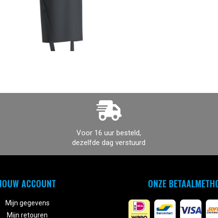
Voor 16 uur besteld,
dezelfde dag verstuurd
JOUW ACCOUNT
ONZE BETAALMETH
Mijn gegevens
Mijn retouren