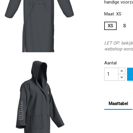
handige voorza
Maat: XS
XS
S
LET OP: bekijk
webshop word
Aantal
Maattabel