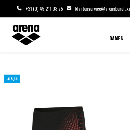
+31 (0) 45 211 08 75
klantenservice@arenabenelux.
DAMES
-€ 5,00