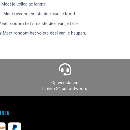
 Meet je volledige lengte.
: Meet over het volste deel van je borst.
 Meet rondom het smalste deel van je taille.
: Meet rondom het volste deel van je heupen.
Op werkdagen
binnen 24 uur antwoord
ODEN