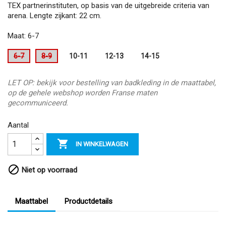
TEX partnerinstituten, op basis van de uitgebreide criteria van
arena. Lengte zijkant: 22 cm.
Maat: 6-7
6-7
8-9
10-11
12-13
14-15
LET OP: bekijk voor bestelling van badkleding in de maattabel,
op de gehele webshop worden Franse maten
gecommuniceerd.
Aantal

IN WINKELWAGEN

Niet op voorraad
Maattabel
Productdetails