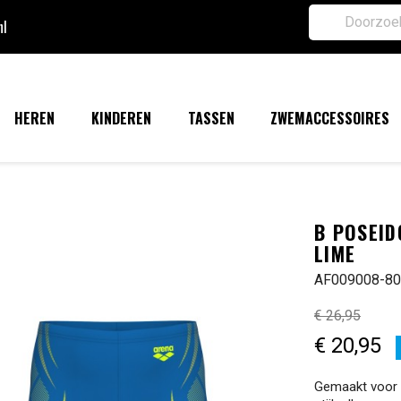
nl
HEREN
KINDEREN
TASSEN
ZWEMACCESSOIRES
B POSEID
LIME
AF009008-8
€ 26,95
€ 20,95
Gemaakt voor p