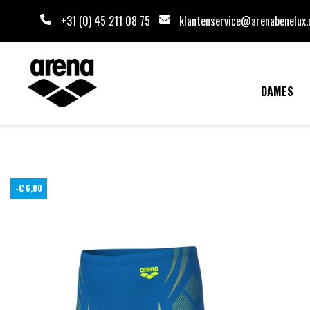
+31 (0) 45 211 08 75
klantenservice@arenabenelux.
DAMES
-€ 6,00