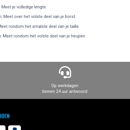
 Meet je volledige lengte.
: Meet over het volste deel van je borst.
 Meet rondom het smalste deel van je taille.
: Meet rondom het volste deel van je heupen.
Op werkdagen
binnen 24 uur antwoord
ODEN