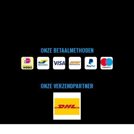
ONZE BETAALMETHODEN
ONZE VERZENDPARTNER
Copyright © 2026 - by arena Benelux