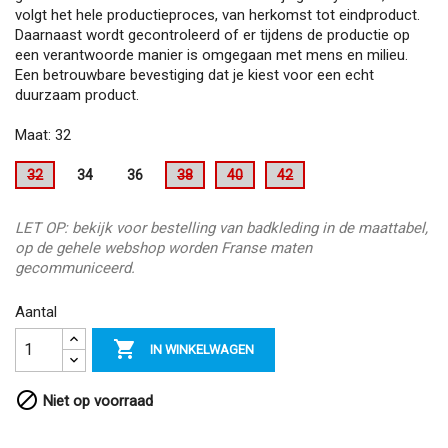
volgt het hele productieproces, van herkomst tot eindproduct.
Daarnaast wordt gecontroleerd of er tijdens de productie op
een verantwoorde manier is omgegaan met mens en milieu.
Een betrouwbare bevestiging dat je kiest voor een echt
duurzaam product.
Maat: 32
32
34
36
38
40
42
LET OP: bekijk voor bestelling van badkleding in de maattabel,
op de gehele webshop worden Franse maten
gecommuniceerd.
Aantal

IN WINKELWAGEN

Niet op voorraad