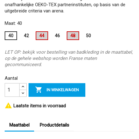
onafhankelijke OEKO-TEX partnerinstituten, op basis van de
uitgebreide criteria van arena.
Maat: 40
40
42
44
46
48
50
LET OP: bekijk voor bestelling van badkleding in de maattabel,
op de gehele webshop worden Franse maten
gecommuniceerd.
Aantal

IN WINKELWAGEN

Laatste items in voorraad
Maattabel
Productdetails