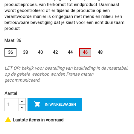
productieproces, van herkomst tot eindproduct. Daarnaast
wordt gecontroleerd of er tijdens de productie op een
verantwoorde manier is omgegaan met mens en milieu. Een
betrouwbare bevestiging dat je kiest voor een echt duurzaam
product.
Maat: 36
36
38
40
42
44
46
48
LET OP: bekijk voor bestelling van badkleding in de maattabel,
op de gehele webshop worden Franse maten
gecommuniceerd.
Aantal

IN WINKELWAGEN

Laatste items in voorraad