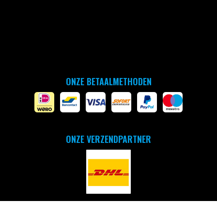
ONZE BETAALMETHODEN
ONZE VERZENDPARTNER
Copyright © 2026 - by arena Benelux