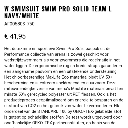
W SWIMSUIT SWIM PRO SOLID TEAM L
NAVY/WHITE
AF005803-750
€ 41,95
Het duurzame en sportieve Swim Pro Solid badpak uit de
Performance collectie van arena is zowel geschikt voor
wedstrijdzwemmers als voor zwemmers die regelmatig in het
water liggen. De ergonomische rug en brede straps garanderen
een aangename pasvorm en een uitstekende ondersteuning.
Het chloorbestendige MaxLife Eco materiaal biedt UV 50+
bescherming en is extreem sneldrogend en duurzaam. Deze
milieuvriendelijke versie van arena’s MaxLife materiaal bevat ten
minste 50% gerecycled polyester uit PET flessen. Ook is het
productieproces geoptimaliseerd om energie te besparen en de
uitstoot van CO2 en het gebruik van water te verminderen. Elk
onderdeel van de STANDARD 100 by OEKO-TEX-gelabelde stof
is getest op schadelijke stoffen. De test wordt uitgevoerd door
onafhankelijke OEKO-TEX partnerinstituten, op basis van de