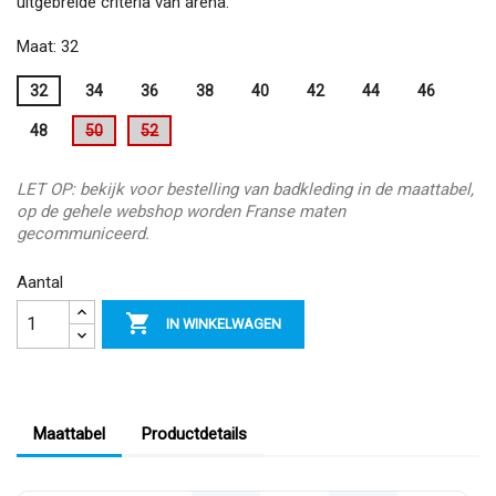
uitgebreide criteria van arena.
Maat: 32
32
34
36
38
40
42
44
46
48
50
52
LET OP: bekijk voor bestelling van badkleding in de maattabel,
op de gehele webshop worden Franse maten
gecommuniceerd.
Aantal

IN WINKELWAGEN
Maattabel
Productdetails