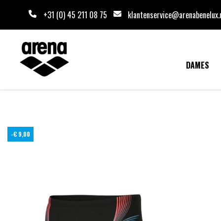
+31 (0) 45 211 08 75
klantenservice@arenabenelux.
DAMES
-€ 9,00