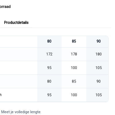
orraad
Productdetails
80
85
90
172
178
180
95
100
105
80
85
90
n
95
100
105
 Meet je volledige lengte.