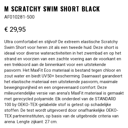
M SCRATCHY SWIM SHORT BLACK
AF010281-500
€ 29,95
Ultra comfortabel en stijlvol! De extreem elastische Scratchy
Swim Short voor heren zit als een tweede huid. Deze short is
ideaal voor diverse wateractiviteiten in het zwembad en op het
strand en voorzien van een zachte voering aan de voorkant en
een trekkoord aan de binnenkant voor een uitstekende
pasvorm. Het MaxFit Eco materiaal is bestand tegen chloor en
zout water en biedt UV50+ bescherming. Daarnaast garandeert
het elastische materiaal een uitstekende pasvorm, maximale
bewegingsvrijheid en een ongeevenaard comfort. Deze
milieuvriendelijke versie van arena’s MaxFit materiaal is gemaakt
met gerecycled polyamide. Elk onderdeel van de STANDARD
100 by OEKO-TEX-gelabelde stof is getest op schadelijke
stoffen. De test wordt uitgevoerd door onafhankelijke OEKO-
TEX partnerinstituten, op basis van de uitgebreide criteria van
arena. Lengte zijkant: 27 cm.