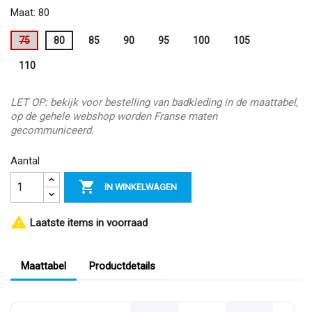
Maat: 80
75
80
85
90
95
100
105
110
LET OP: bekijk voor bestelling van badkleding in de maattabel,
op de gehele webshop worden Franse maten
gecommuniceerd.
Aantal

IN WINKELWAGEN

Laatste items in voorraad
Maattabel
Productdetails