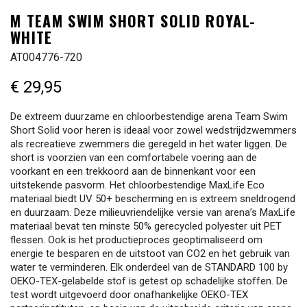
M TEAM SWIM SHORT SOLID ROYAL-
WHITE
AT004776-720
€ 29,95
De extreem duurzame en chloorbestendige arena Team Swim
Short Solid voor heren is ideaal voor zowel wedstrijdzwemmers
als recreatieve zwemmers die geregeld in het water liggen. De
short is voorzien van een comfortabele voering aan de
voorkant en een trekkoord aan de binnenkant voor een
uitstekende pasvorm. Het chloorbestendige MaxLife Eco
materiaal biedt UV 50+ bescherming en is extreem sneldrogend
en duurzaam. Deze milieuvriendelijke versie van arena’s MaxLife
materiaal bevat ten minste 50% gerecycled polyester uit PET
flessen. Ook is het productieproces geoptimaliseerd om
energie te besparen en de uitstoot van CO2 en het gebruik van
water te verminderen. Elk onderdeel van de STANDARD 100 by
OEKO-TEX-gelabelde stof is getest op schadelijke stoffen. De
test wordt uitgevoerd door onafhankelijke OEKO-TEX