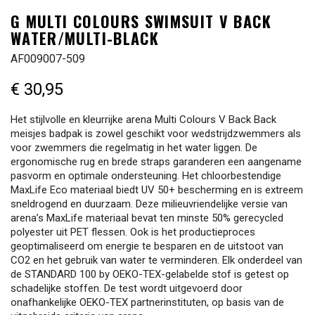
G MULTI COLOURS SWIMSUIT V BACK
WATER/MULTI-BLACK
AF009007-509
€ 30,95
Het stijlvolle en kleurrijke arena Multi Colours V Back Back
meisjes badpak is zowel geschikt voor wedstrijdzwemmers als
voor zwemmers die regelmatig in het water liggen. De
ergonomische rug en brede straps garanderen een aangename
pasvorm en optimale ondersteuning. Het chloorbestendige
MaxLife Eco materiaal biedt UV 50+ bescherming en is extreem
sneldrogend en duurzaam. Deze milieuvriendelijke versie van
arena’s MaxLife materiaal bevat ten minste 50% gerecycled
polyester uit PET flessen. Ook is het productieproces
geoptimaliseerd om energie te besparen en de uitstoot van
CO2 en het gebruik van water te verminderen. Elk onderdeel van
de STANDARD 100 by OEKO-TEX-gelabelde stof is getest op
schadelijke stoffen. De test wordt uitgevoerd door
onafhankelijke OEKO-TEX partnerinstituten, op basis van de