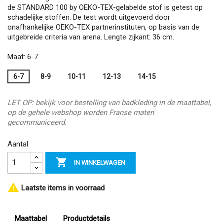
de STANDARD 100 by OEKO-TEX-gelabelde stof is getest op
schadelijke stoffen. De test wordt uitgevoerd door
onafhankelijke OEKO-TEX partnerinstituten, op basis van de
uitgebreide criteria van arena. Lengte zijkant: 36 cm.
Maat: 6-7
6-7
8-9
10-11
12-13
14-15
LET OP: bekijk voor bestelling van badkleding in de maattabel,
op de gehele webshop worden Franse maten
gecommuniceerd.
Aantal

IN WINKELWAGEN

Laatste items in voorraad
Maattabel
Productdetails