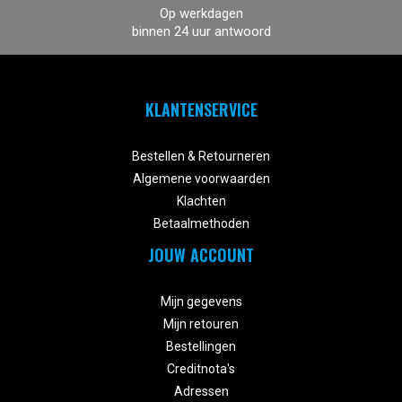
Op werkdagen
binnen 24 uur antwoord
KLANTENSERVICE


Bestellen & Retourneren
Algemene voorwaarden
Klachten
Betaalmethoden
JOUW ACCOUNT


Mijn gegevens
Mijn retouren
Bestellingen
Creditnota's
Adressen