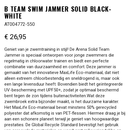
B TEAM SWIM JAMMER SOLID BLACK-
WHITE
AT004772-550
€ 26,95
Geniet van je zwemtraining in stijl! De Arena Solid Team
Jammer is speciaal ontworpen voor jonge zwemmers die
regelmatig in chloorwater trainen en biedt een perfecte
combinatie van duurzaamheid en comfort. Deze jammer is
gemaakt van het innovatieve MaxLife Eco-materiaal, dat niet
alleen extreem chloorbestendig en sneldrogend is, maar ook
een lange levensduur heeft. Bovendien biedt het geïntegreerde
UV-bescherming met UPF50+, zodat je optimaal beschermd
bent tegen de zon tijdens buitenactiviteiten.Wat deze
zwembroek extra bijzonder maakt, is het duurzame karakter.
Het MaxLife Eco-materiaal bevat minstens 50% gerecycled
polyester dat afkomstig is van PET-flessen. Hiermee draag je bij
aan een schonere planeet terwijl je geniet van hoogwaardige
prestaties. De Global Recycle Standard bevestigt het gebruik