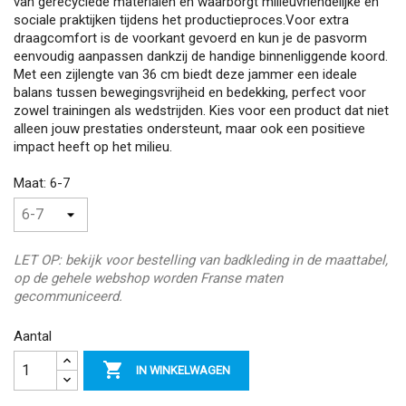
van gerecyclede materialen en waarborgt milieuvriendelijke en
sociale praktijken tijdens het productieproces.Voor extra
draagcomfort is de voorkant gevoerd en kun je de pasvorm
eenvoudig aanpassen dankzij de handige binnenliggende koord.
Met een zijlengte van 36 cm biedt deze jammer een ideale
balans tussen bewegingsvrijheid en bedekking, perfect voor
zowel trainingen als wedstrijden. Kies voor een product dat niet
alleen jouw prestaties ondersteunt, maar ook een positieve
impact heeft op het milieu.
Maat: 6-7
LET OP: bekijk voor bestelling van badkleding in de maattabel,
op de gehele webshop worden Franse maten
gecommuniceerd.
Aantal

IN WINKELWAGEN