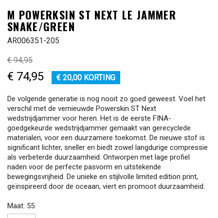
M POWERKSIN ST NEXT LE JAMMER
SNAKE/GREEN
AR006351-205
€ 94,95
€ 74,95
€ 20,00 KORTING
De volgende generatie is nog nooit zo goed geweest. Voel het
verschil met de vernieuwde Powerskin ST Next
wedstrijdjammer voor heren. Het is de eerste FINA-
goedgekeurde wedstrijdjammer gemaakt van gerecyclede
materialen, voor een duurzamere toekomst. De nieuwe stof is
significant lichter, sneller en biedt zowel langdurige compressie
als verbeterde duurzaamheid. Ontworpen met lage profiel
naden voor de perfecte pasvorm en uitstekende
bewegingsvrijheid. De unieke en stijlvolle limited edition print,
geïnspireerd door de oceaan, viert en promoot duurzaamheid.
Maat: 55