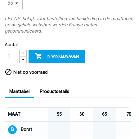
LET OP: bekijk voor bestelling van badkleding in de maattabel,
op de gehele webshop worden Franse maten
gecommuniceerd.
Aantal

IN WINKELWAGEN

Niet op voorraad
Maattabel
Productdetails
MAAT
55
60
65
70
Borst
B
-
-
-
-