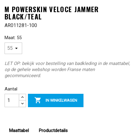
M POWERSKIN VELOCE JAMMER
BLACK/TEAL
AR011281-100
Maat: 55
LET OP: bekijk voor bestelling van badkleding in de maattabel,
op de gehele webshop worden Franse maten
gecommuniceerd.
Aantal

IN WINKELWAGEN
Maattabel
Productdetails