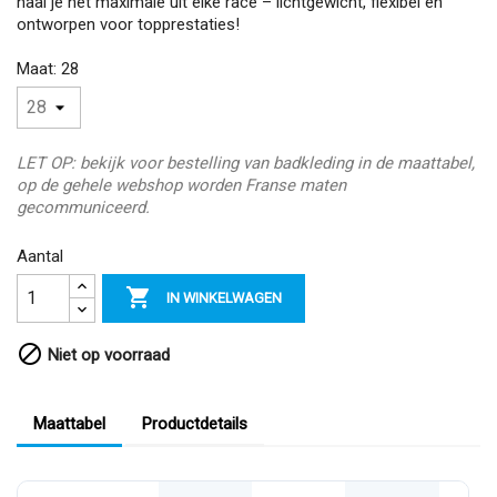
haal je het maximale uit elke race – lichtgewicht, flexibel en
ontworpen voor topprestaties!
Maat: 28
LET OP: bekijk voor bestelling van badkleding in de maattabel,
op de gehele webshop worden Franse maten
gecommuniceerd.
Aantal

IN WINKELWAGEN

Niet op voorraad
Maattabel
Productdetails