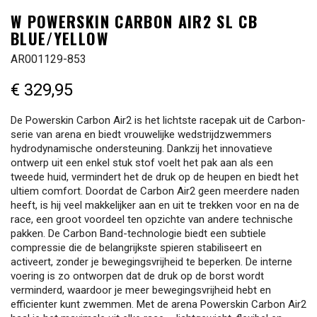
W POWERSKIN CARBON AIR2 SL CB
BLUE/YELLOW
AR001129-853
€ 329,95
De Powerskin Carbon Air2 is het lichtste racepak uit de Carbon-
serie van arena en biedt vrouwelijke wedstrijdzwemmers
hydrodynamische ondersteuning. Dankzij het innovatieve
ontwerp uit een enkel stuk stof voelt het pak aan als een
tweede huid, vermindert het de druk op de heupen en biedt het
ultiem comfort. Doordat de Carbon Air2 geen meerdere naden
heeft, is hij veel makkelijker aan en uit te trekken voor en na de
race, een groot voordeel ten opzichte van andere technische
pakken. De Carbon Band-technologie biedt een subtiele
compressie die de belangrijkste spieren stabiliseert en
activeert, zonder je bewegingsvrijheid te beperken. De interne
voering is zo ontworpen dat de druk op de borst wordt
verminderd, waardoor je meer bewegingsvrijheid hebt en
efficienter kunt zwemmen. Met de arena Powerskin Carbon Air2