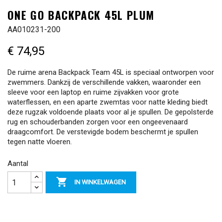
ONE GO BACKPACK 45L PLUM
AA010231-200
€ 74,95
De ruime arena Backpack Team 45L is speciaal ontworpen voor
zwemmers. Dankzij de verschillende vakken, waaronder een
sleeve voor een laptop en ruime zijvakken voor grote
waterflessen, en een aparte zwemtas voor natte kleding biedt
deze rugzak voldoende plaats voor al je spullen. De gepolsterde
rug en schouderbanden zorgen voor een ongeevenaard
draagcomfort. De verstevigde bodem beschermt je spullen
tegen natte vloeren.
Aantal

IN WINKELWAGEN