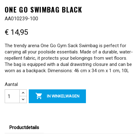
ONE GO SWIMBAG BLACK
AA010239-100
€ 14,95
The trendy arena One Go Gym Sack Swimbag is perfect for
carrying all your poolside essentials. Made of a durable, water-
repellent fabric, it protects your belongings from wet floors.
The bag is equipped with a dual drawstring closure and can be
worn as a backpack. Dimensions: 46 cm x 34 cm x 1 cm, 10L
Aantal

IN WINKELWAGEN
Productdetails