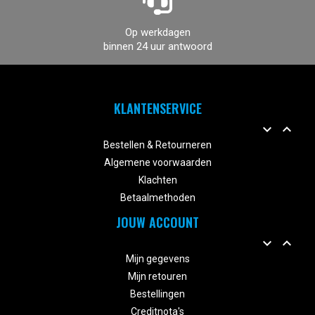
Op werkdagen
binnen 24 uur antwoord
KLANTENSERVICE


Bestellen & Retourneren
Algemene voorwaarden
Klachten
Betaalmethoden
JOUW ACCOUNT


Mijn gegevens
Mijn retouren
Bestellingen
Creditnota's