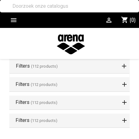
(0)
shopping_cart


Filters
(112 products)
Filters
(112 products)
Filters
(112 products)
Filters
(112 products)