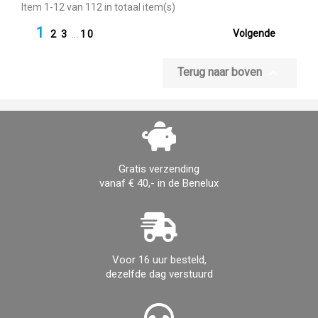
Item 1-12 van 112 in totaal item(s)
1

Volgende
2
3
…
10

Terug naar boven
Gratis verzending
vanaf € 40,- in de Benelux
Voor 16 uur besteld,
dezelfde dag verstuurd