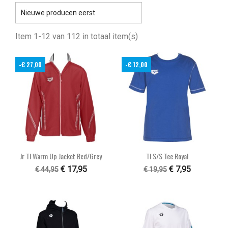

Nieuwe producen eerst
Item 1-12 van 112 in totaal item(s)
-€ 27,00
-€ 12,00
Jr Tl Warm Up Jacket Red/grey
Tl S/S Tee Royal
€ 17,95
€ 7,95
€ 44,95
€ 19,95