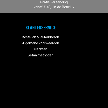
Gratis verzending
vanaf € 40,- in de Benelux
KLANTENSERVICE
Bestellen & Retourneren
Algemene voorwaarden
Klachten
Betaalmethoden