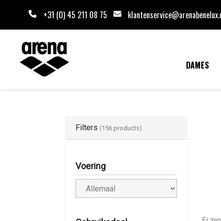
+31 (0) 45 211 08 75
klantenservice@arenabenelux.
DAMES
Filters
(156 products)
Voering
Er zij