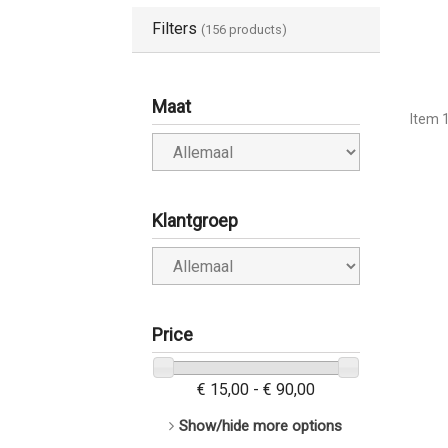
Filters
(156 products)
Maat
Item 1
Klantgroep
Price
€ 15,00 - € 90,00
Show/hide more options