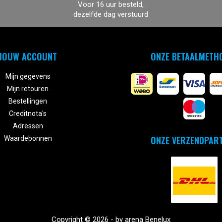
Voor 16 uur besteld,
dezelfde dag verstuurd
JOUW ACCOUNT
ONZE BETAALMETH
Mijn gegevens
Mijn retouren
Bestellingen
Creditnota's
Adressen
ONZE VERZENDPAR
Waardebonnen
Copyright © 2026 - by arena Benelux