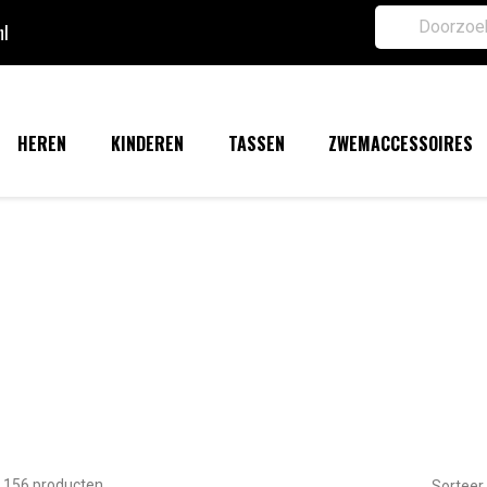
nl
HEREN
KINDEREN
TASSEN
ZWEMACCESSOIRES
n 156 producten.
Sorteer 