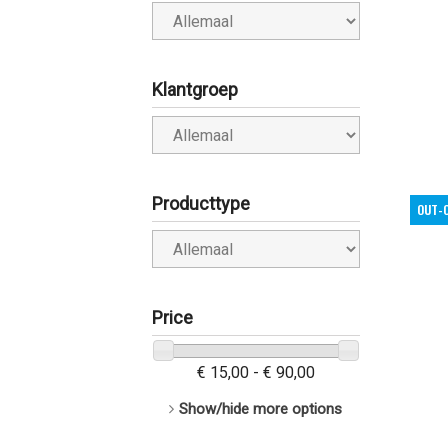
Klantgroep
Producttype
OUT-
Price
€ 15,00 - € 90,00
Show/hide more options