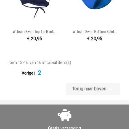
W Team Swim Top Tie Back...
W Team Swim Bottom Solid...
€ 20,95
€ 20,95
Item 13-16 van 16 in totaal item(s)
2

Vorige
1

Terug naar boven
Gratis verzending