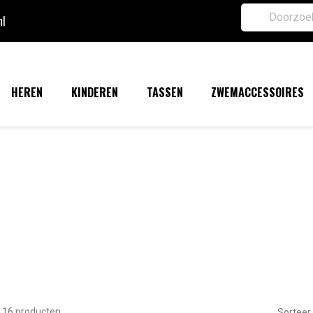
nl
HEREN
KINDEREN
TASSEN
ZWEMACCESSOIRES
n 16 producten.
Sorteer 