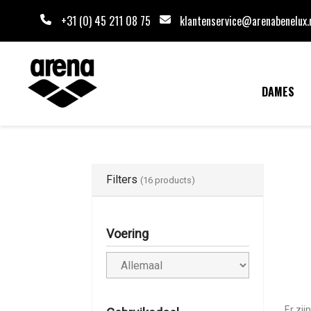
+31 (0) 45 211 08 75
klantenservice@arenabenelux.
DAMES
Filters
(16 products)
Voering
Er zij