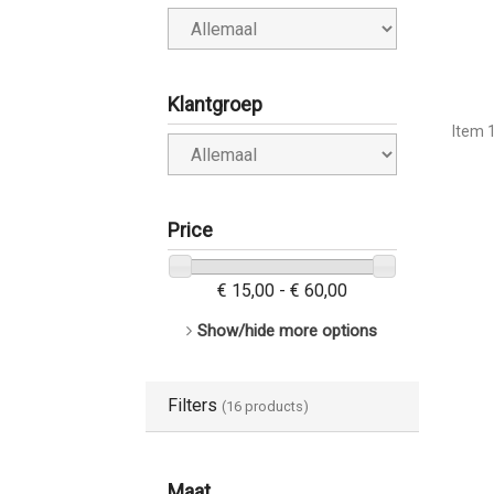
Klantgroep
Item 1
Price
€ 15,00 - € 60,00
Show/hide more options
Filters
(16 products)
Maat