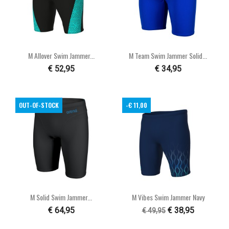
M Allover Swim Jammer...
M Team Swim Jammer Solid...
€ 52,95
€ 34,95
OUT-OF-STOCK
-€ 11,00
M Solid Swim Jammer...
M Vibes Swim Jammer Navy
€ 64,95
€ 38,95
€ 49,95