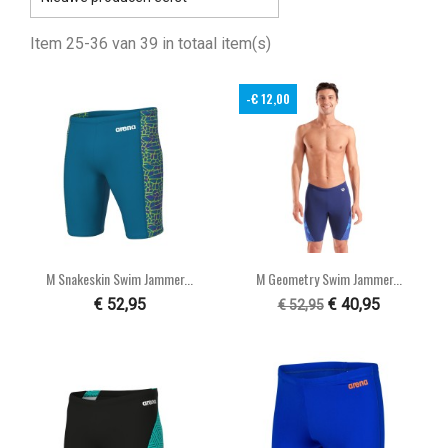
Item 25-36 van 39 in totaal item(s)
-€ 12,00
M Snakeskin Swim Jammer...
M Geometry Swim Jammer...
€ 52,95
€ 40,95
€ 52,95