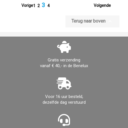
3


Vorige
Volgende
1
2
4

Terug naar boven
Gratis verzending
vanaf € 40,- in de Benelux
Voor 16 uur besteld,
dezelfde dag verstuurd