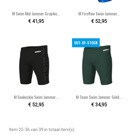
M Swim Mid Jammer Graphic...
M Fireflow Swim Jammer...
€ 41,95
€ 52,95
OUT-OF-STOCK
M Snakeskin Swim Jammer...
M Team Swim Jammer Solid...
€ 52,95
€ 34,95
Item 25-36 van 39 in totaal item(s)