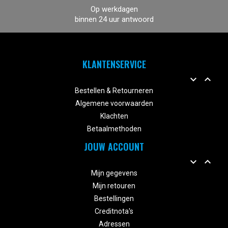
Op werkdagen
binnen 24 uur antwoord
KLANTENSERVICE


Bestellen & Retourneren
Algemene voorwaarden
Klachten
Betaalmethoden
JOUW ACCOUNT


Mijn gegevens
Mijn retouren
Bestellingen
Creditnota's
Adressen