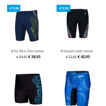
-€ 11,00
-€ 12,00
M Sea Water Swim Jammer...
M Geometry Swim Jammer...
€ 38,95
€ 40,95
€ 49,95
€ 52,95