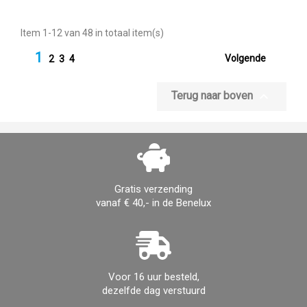
Item 1-12 van 48 in totaal item(s)
1

Volgende
2
3
4

Terug naar boven
Gratis verzending
vanaf € 40,- in de Benelux
Voor 16 uur besteld,
dezelfde dag verstuurd