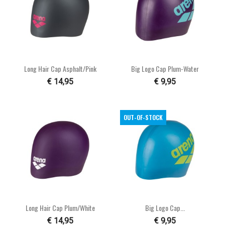
Long Hair Cap Asphalt/pink
Big Logo Cap Plum-Water
€ 14,95
€ 9,95
OUT-OF-STOCK
Long Hair Cap Plum/white
Big Logo Cap...
€ 14,95
€ 9,95