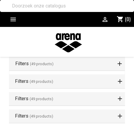
(0)
shopping_cart


Filters
(49 products)
Filters
(49 products)
Filters
(49 products)
Filters
(49 products)