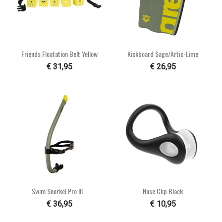
Friends Floatation Belt Yellow
Kickboard Sage/artic-Lime
€ 31,95
€ 26,95
Swim Snorkel Pro III...
Nose Clip Black
€ 36,95
€ 10,95