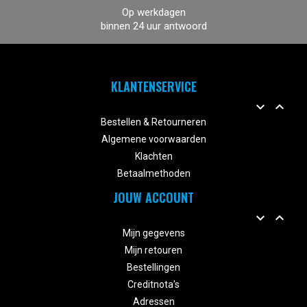
Op werkdagen
binnen 24 uur antwoord
KLANTENSERVICE


Bestellen & Retourneren
Algemene voorwaarden
Klachten
Betaalmethoden
JOUW ACCOUNT


Mijn gegevens
Mijn retouren
Bestellingen
Creditnota's
Adressen