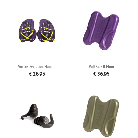
Vortex Evolution Hand...
Pull Kick II Plum
€ 26,95
€ 36,95