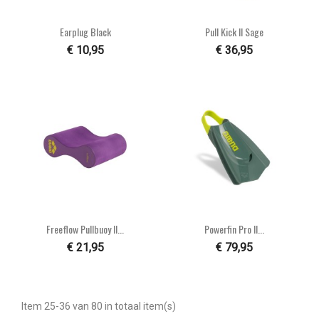
Earplug Black
Pull Kick II Sage
€ 10,95
€ 36,95
Freeflow Pullbuoy II...
Powerfin Pro II...
€ 21,95
€ 79,95
Item 25-36 van 80 in totaal item(s)