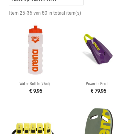
Item 25-36 van 80 in totaal item(s)
Water Bottle (75cl)...
Powerfin Pro II...
€ 9,95
€ 79,95