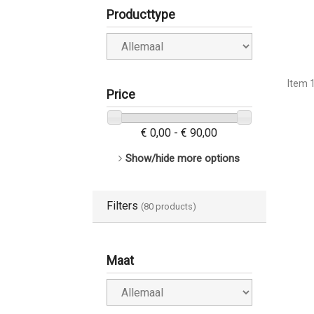
Producttype
Item 1
Price
€ 0,00 - € 90,00
Show/hide more options
Filters
(80 products)
Maat