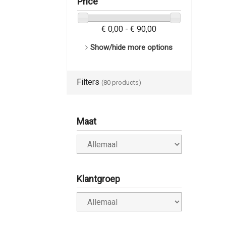
Price
€ 0,00 - € 90,00
Show/hide more options
Filters
(80 products)
Maat
Klantgroep