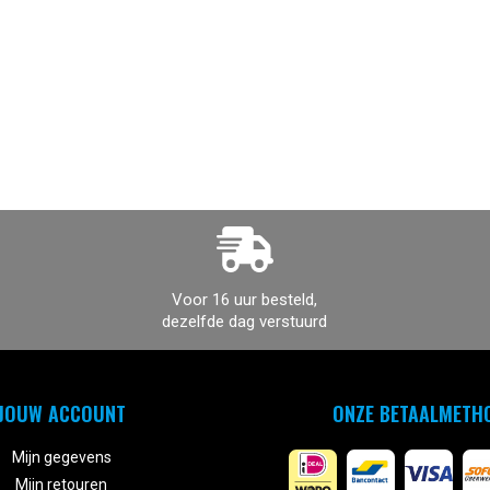
Voor 16 uur besteld,
dezelfde dag verstuurd
JOUW ACCOUNT
ONZE BETAALMETH
Mijn gegevens
Mijn retouren