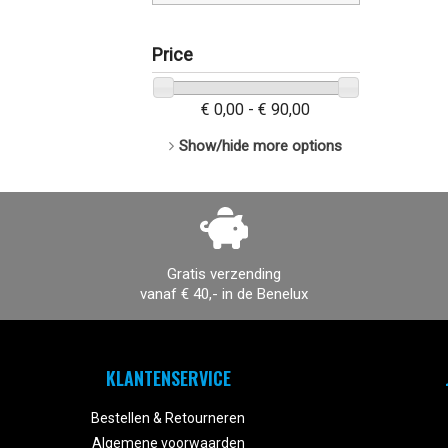
Price
€ 0,00 - € 90,00
Show/hide more options
Gratis verzending
vanaf € 40,- in de Benelux
KLANTENSERVICE
Bestellen & Retourneren
Algemene voorwaarden