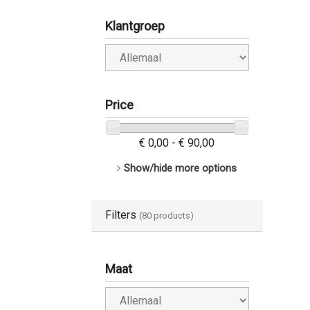
Klantgroep
Price
€ 0,00 - € 90,00
Show/hide more options
Filters
(80 products)
Maat