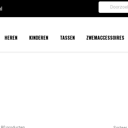
nl
HEREN
KINDEREN
TASSEN
ZWEMACCESSOIRES
n 80 producten.
Sorteer 