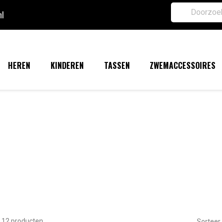
nl
HEREN
KINDEREN
TASSEN
ZWEMACCESSOIRES
n 12 producten.
Sorteer 