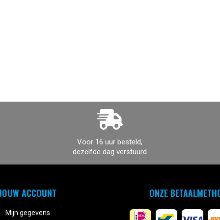
Voor 16 uur besteld,
dezelfde dag verstuurd
JOUW ACCOUNT
ONZE BETAALMETH
Mijn gegevens