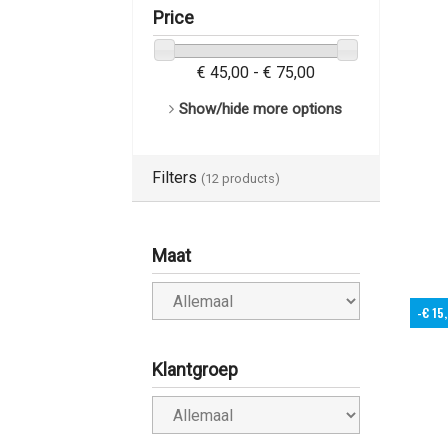
Price
€ 45,00 - € 75,00
Show/hide more options
Filters
(12 products)
Maat
-€ 15
Klantgroep