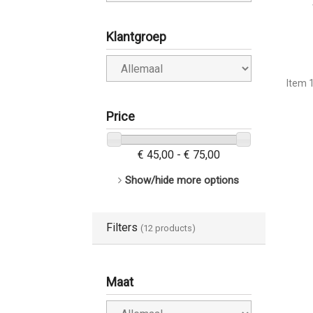
Klantgroep
Item 1
Price
€ 45,00 - € 75,00
Show/hide more options
Filters
(12 products)
Maat