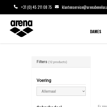
+31 (0) 45 211 08 75
klantenservice@arenabenelux.
DAMES
Filters
(12 products)
Voering
Er zij