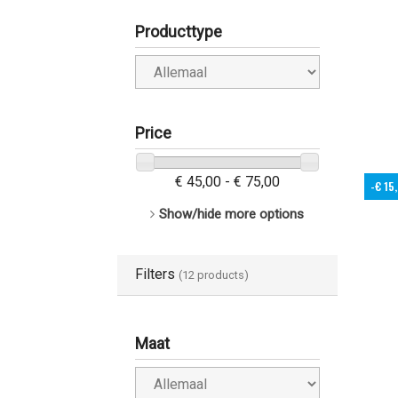
Producttype
Price
€ 45,00 - € 75,00
-€ 15
Show/hide more options
Filters
(12 products)
Maat